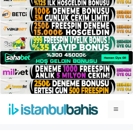
İçeriğe
atla
Menü