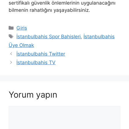
sertifikalı güvenlik önlemlerinin uygulanacağını
bilmenin rahatlığını yaşayabilirsiniz.
Kategoriler
Giriş
Etiketler
İstanbulbahis Spor Bahisleri
,
İstanbulbahis
Üye Olmak
İstanbulbahis Twitter
İstanbulbahis TV
Yorum yapın
Yorum