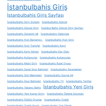
İstanbulbahis Giriş
İstanbulbahis Giriş Sayfası
İstanbulbahis Giriş Sistemi
İstanbulbahis Güncel
İstanbulbahis Güncel Giriş
İstanbul Bahis Güncel Giriş Sayfası
İstanbulbahis Güvenilir Mi
İstanbulbahis Hakkında
İstanbulbahis Hızlı Başlangıç ​​
İstanbulbahis Hızlı Giriş
İstanbulbahis Hızlı Transfer
İstanbulbahis Kayıt
İstanbulbahis Kayıt Adresi
İstanbulbahis Kaç Oldu
İstanbulbahis Kullanıcılar
İstanbulbahis Kullanıcıları
İstanbulbahis Mobil Giriş
İstanbulbahis Rulet Oyunu
İstanbulbahis Sanal Spor Bahisleri
İstanbulbahis Seçenekleri
İstanbulbahis Slot Makineleri
İstanbulbahis Sosyal Ağ
İstanbulbahis Spor Bahisleri
İstanbulbahis TV
İstanbulbahis Twitter
İstanbulbahis Yeni Giriş
İstanbulbahis Yabancı Bahis
İstanbulbahis Yeni Kupon Girişi
İstanbulbahis Ödeme Sorunları
İstanbulbahis Ödüllü Oyunlar
İstanbulbahis Üyelik
İstanbulbahis Üyelik Kaydı
İstanbulbahis Üye Olmak