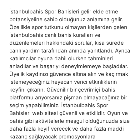
İstanbulbahis Spor Bahisleri gelir elde etme
potansiyeline sahip olduğunuz anlamına gelir.
Özellikle spor tutkunu olmayan kişilerden gelen
İstanbulbahis canlı bahis kuralları ve
düzenlemeleri hakkındaki sorular, kısa sürede
canlı yardım tarafından anında yanıtlandı. Ayrıca
katılımcılar oyuna dahil olurken tahminleri
anladılar ve başarıyı deneyimlemeye başladılar.
Üyelik kaydınızı güvence altına alın ve kaçırmak
istemeyeceğiniz heyecan verici etkinliklerin
keyfini çıkarın. Güvenilir bir çevrimiçi bahis
platformu arıyorsanız pişman olmayacağınız bir
seçim yapabilirsiniz. İstanbulbahis Spor
Bahisleri web sitesi güvenli ve etkilidir. Oyun ve
bahis gibi aktivitelerle meşgul olduğunuzda size
daha fazla keyif verecek ve daha fazla maddi
kazanç sağlayacak promosyonlara