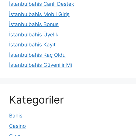
İstanbulbahis Canlı Destek
İstanbulbahis Mobil Giriş
İstanbulbahis Bonus
İstanbulbahis Üyelik
İstanbulbahis Kayıt
İstanbulbahis Kaç Oldu
İstanbulbahis Güvenilir Mi
Kategoriler
Bahis
Casino