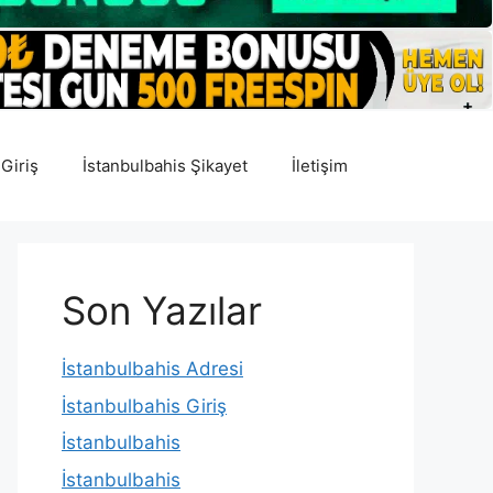
 Giriş
İstanbulbahis Şikayet
İletişim
Son Yazılar
İstanbulbahis Adresi
İstanbulbahis Giriş
İstanbulbahis
İstanbulbahis