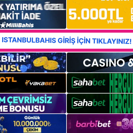
ISTANBULBAHIS GİRİŞ İÇİN TIKLAYINIZ!