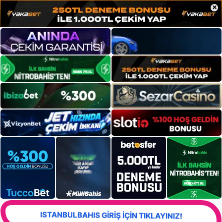
×
ISTANBULBAHIS GİRİŞ İÇİN TIKLAYINIZ!