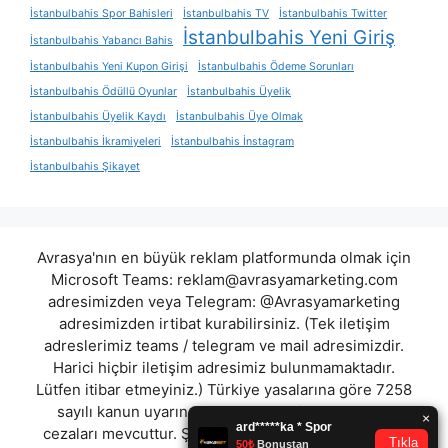
İstanbulbahis Spor Bahisleri
İstanbulbahis TV
İstanbulbahis Twitter
İstanbulbahis Yeni Giriş
İstanbulbahis Yabancı Bahis
İstanbulbahis Yeni Kupon Girişi
İstanbulbahis Ödeme Sorunları
İstanbulbahis Ödüllü Oyunlar
İstanbulbahis Üyelik
İstanbulbahis Üyelik Kaydı
İstanbulbahis Üye Olmak
İstanbulbahis İkramiyeleri
İstanbulbahis İnstagram
İstanbulbahis Şikayet
Avrasya'nın en büyük reklam platformunda olmak için
Microsoft Teams:
reklam@avrasyamarketing.com
adresimizden veya Telegram: @Avrasyamarketing
adresimizden irtibat kurabilirsiniz. (Tek iletişim
adreslerimiz teams / telegram ve mail adresimizdir.
Harici hiçbir iletişim adresimiz bulunmamaktadır.
Lütfen itibar etmeyiniz.) Türkiye yasalarına göre 7258
sayılı kanun uyarınca yasa dışı bahis oynamanın
cezaları mevcuttur. Şu an bulunduğunuz site hiç bir