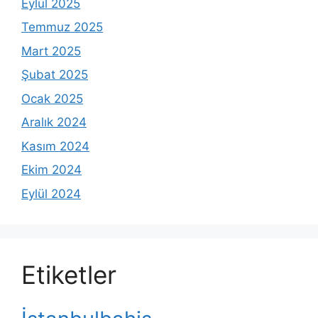
Eylül 2025
Temmuz 2025
Mart 2025
Şubat 2025
Ocak 2025
Aralık 2024
Kasım 2024
Ekim 2024
Eylül 2024
Etiketler