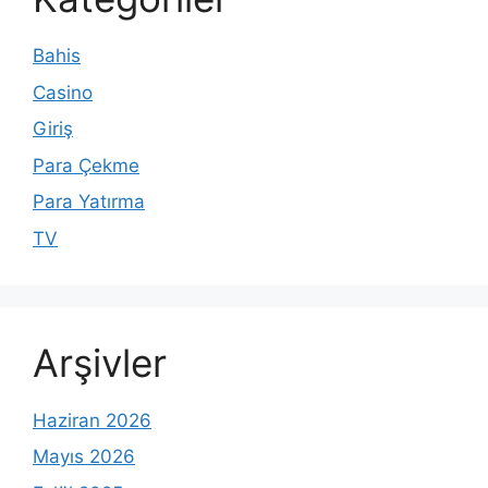
Bahis
Casino
Giriş
Para Çekme
Para Yatırma
TV
Arşivler
Haziran 2026
Mayıs 2026